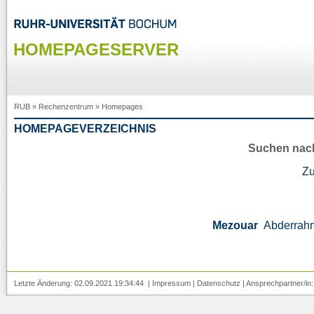
HOMEPAGESERVER
RUB
»
Rechenzentrum
»
Homepages
HOMEPAGEVERZEICHNIS
Suchen nac
Z
Mezouar
Abderrah
Letzte Änderung: 02.09.2021 19:34:44 |
Impressum
|
Datenschutz
| Ansprechpartner/in