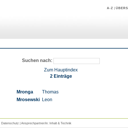
A-Z
|
ÜBERS
Suchen nach:
Zum Hauptindex
2 Einträge
Mronga
Thomas
Mrosewski
Leon
|
Datenschutz
| Ansprechpartner/in:
Inhalt
&
Technik