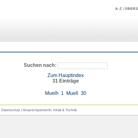
A-Z
|
ÜBERS
Suchen nach:
Zum Hauptindex
31 Einträge
Muelh
1
Muell
30
|
Datenschutz
| Ansprechpartner/in:
Inhalt
&
Technik