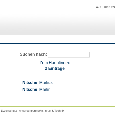
A-Z
|
ÜBERS
Suchen nach:
Zum Hauptindex
2 Einträge
Nitsche
Markus
Nitsche
Martin
|
Datenschutz
| Ansprechpartner/in:
Inhalt
&
Technik