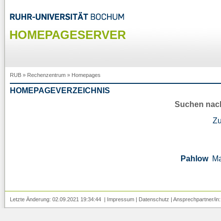
HOMEPAGESERVER
RUB
»
Rechenzentrum
»
Homepages
HOMEPAGEVERZEICHNIS
Suchen nac
Z
Pahlow
Ma
Letzte Änderung: 02.09.2021 19:34:44 |
Impressum
|
Datenschutz
| Ansprechpartner/in