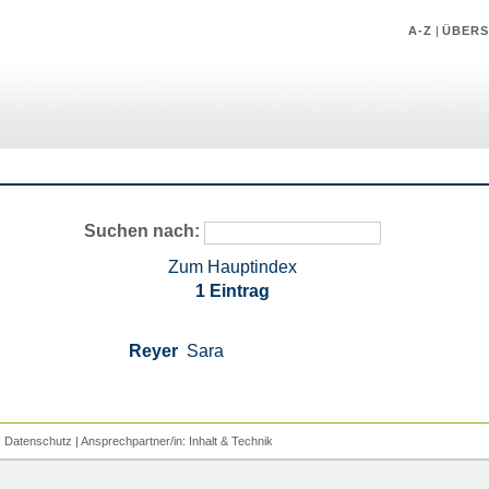
A-Z
|
ÜBERS
Suchen nach:
Zum Hauptindex
1 Eintrag
Reyer
Sara
|
Datenschutz
| Ansprechpartner/in:
Inhalt
&
Technik