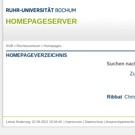
HOMEPAGESERVER
RUB
»
Rechenzentrum
»
Homepages
HOMEPAGEVERZEICHNIS
Suchen nac
Z
Ribbat
Chri
Letzte Änderung: 02.09.2021 19:34:44 |
Impressum
|
Datenschutz
| Ansprechpartner/in