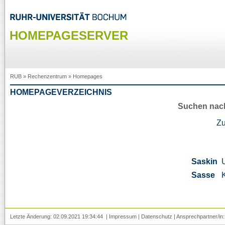
HOMEPAGESERVER
RUB
»
Rechenzentrum
»
Homepages
HOMEPAGEVERZEICHNIS
Suchen nac
Z
Saskin
Sasse
Letzte Änderung: 02.09.2021 19:34:44 |
Impressum
|
Datenschutz
| Ansprechpartner/in