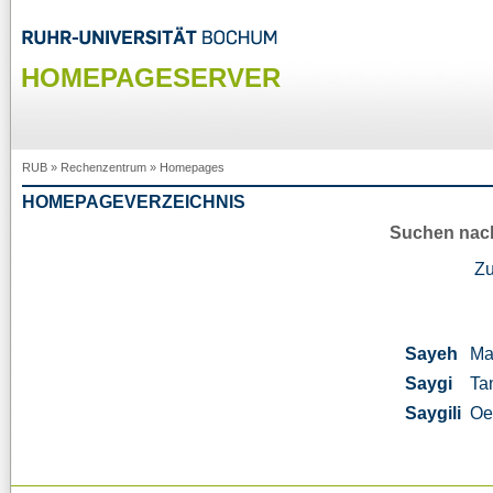
HOMEPAGESERVER
RUB
»
Rechenzentrum
»
Homepages
HOMEPAGEVERZEICHNIS
Suchen nac
Z
Sayeh
Ma
Saygi
Ta
Saygili
Oe