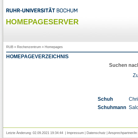
HOMEPAGESERVER
RUB
»
Rechenzentrum
»
Homepages
HOMEPAGEVERZEICHNIS
Suchen nac
Z
Schuh
Chri
Schuhmann
Sal
Letzte Änderung: 02.09.2021 19:34:44 |
Impressum
|
Datenschutz
| Ansprechpartner/in