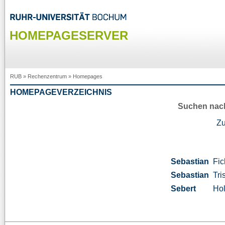
HOMEPAGESERVER
RUB
»
Rechenzentrum
»
Homepages
HOMEPAGEVERZEICHNIS
Suchen nac
Z
Sebastian
Fic
Sebastian
Tri
Sebert
Ho