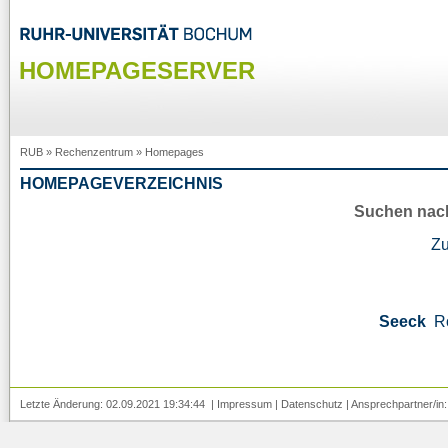
HOMEPAGESERVER
RUB
»
Rechenzentrum
»
Homepages
HOMEPAGEVERZEICHNIS
Suchen nac
Z
Seeck
R
Letzte Änderung: 02.09.2021 19:34:44 |
Impressum
|
Datenschutz
| Ansprechpartner/in