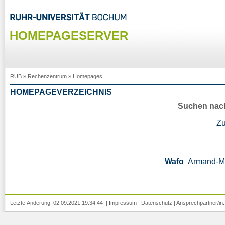
HOMEPAGESERVER
RUB
»
Rechenzentrum
»
Homepages
HOMEPAGEVERZEICHNIS
Suchen nac
Z
Wafo
Armand-M
Letzte Änderung: 02.09.2021 19:34:44 |
Impressum
|
Datenschutz
| Ansprechpartner/in