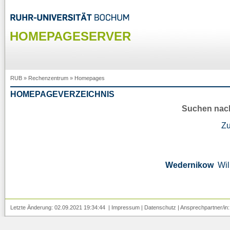
HOMEPAGESERVER
RUB
»
Rechenzentrum
»
Homepages
HOMEPAGEVERZEICHNIS
Suchen nac
Z
Wedernikow
Wi
Letzte Änderung: 02.09.2021 19:34:44 |
Impressum
|
Datenschutz
| Ansprechpartner/in