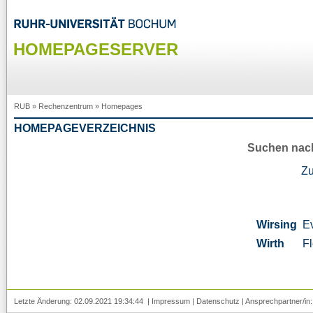
HOMEPAGESERVER
RUB
»
Rechenzentrum
»
Homepages
HOMEPAGEVERZEICHNIS
Suchen nac
Z
Wirsing
E
Wirth
Fl
Letzte Änderung: 02.09.2021 19:34:44 |
Impressum
|
Datenschutz
| Ansprechpartner/in