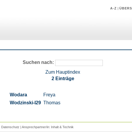
A-Z
|
ÜBERS
Suchen nach:
Zum Hauptindex
2 Einträge
Wodara
Freya
Wodzinski-I29
Thomas
|
Datenschutz
| Ansprechpartner/in:
Inhalt
&
Technik