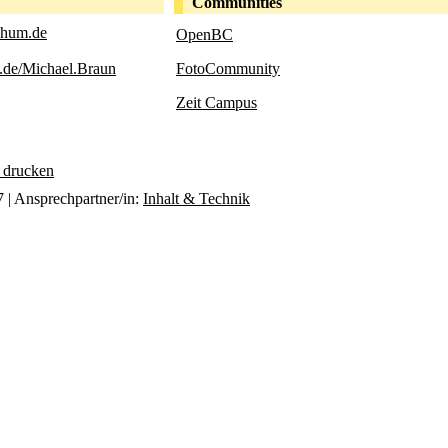
Communities
chum.de
OpenBC
.de/Michael.Braun
FotoCommunity
Zeit Campus
e drucken
 | Ansprechpartner/in:
Inhalt & Technik