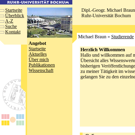
Startseite
Dipl.-Geogr. Michael Braun
Überblick
Ruhr-Universität Bochum
A-Z
Suche
Kontakt
Michael Braun »
Studierende
Angebot
Startseite
Herzlich Willkommen
Aktuelles
Hallo und willkommen auf mei
Über mich
Übersicht alles Wissenswert
Publikationen
bisherigen Veröffentlichung
Wissenschaft
zu meiner Tätigkeit im wiss
gelangen Sie zu den einzelne