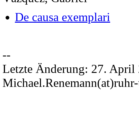
De causa exemplari
--
Letzte Änderung: 27. April
Michael.Renemann(at)ruhr