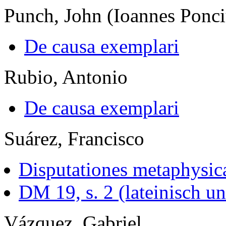
Punch, John (Ioannes Ponc
De causa exemplari
Rubio, Antonio
De causa exemplari
Suárez, Francisco
Disputationes metaphysic
DM 19, s. 2 (lateinisch u
Vázquez, Gabriel