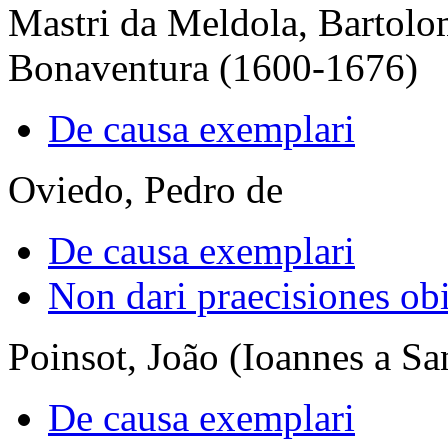
Mastri da Meldola, Bartolo
Bonaventura (1600-1676)
De causa exemplari
Oviedo, Pedro de
De causa exemplari
Non dari praecisiones obi
Poinsot, João (Ioannes a S
De causa exemplari