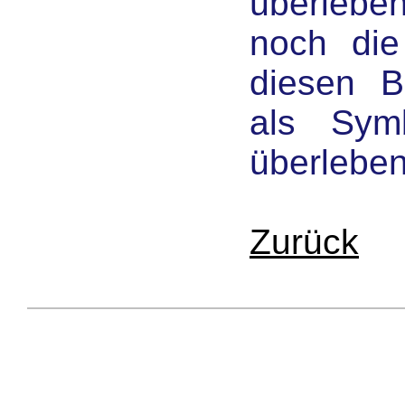
überlebe
noch die
diesen B
als Sym
überleben
Zurück