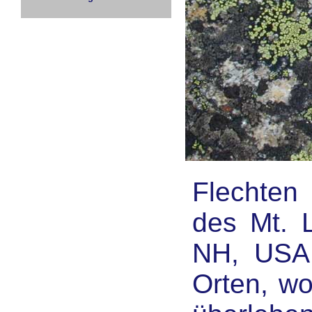
Flechten
des Mt. L
NH, USA.
Orten, wo