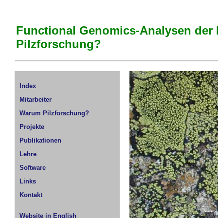
Functional Genomics-Analysen der
Pilzforschung?
Index
Mitarbeiter
Warum Pilzforschung?
Projekte
Publikationen
Lehre
Software
Links
Kontakt
Website in English