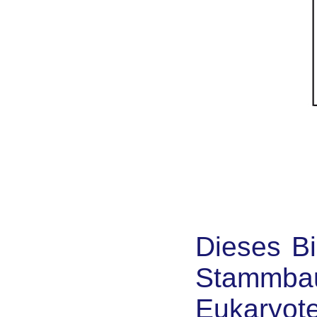
Dieses Bi
Stammba
Eukaryot