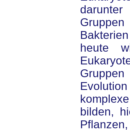
darunter
Gruppe
Bakterie
heute w
Eukaryote
Gruppe
Evolution
komplexe
bilden, h
Pflanzen