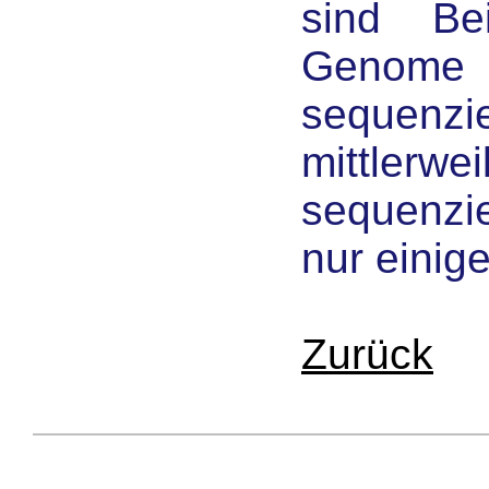
sind Bei
Genome
sequenzi
mittlerw
sequenzi
nur einige
Zurück