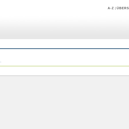
A-Z
|
ÜBERS
.