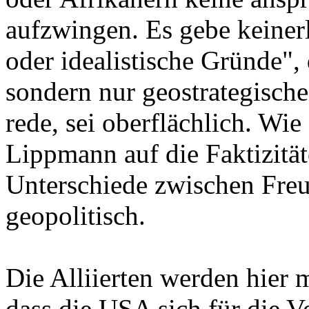
aufzwingen. Es gebe keinerl
oder idealistische Gründe", 
sondern nur geostrategisch
rede, sei oberflächlich. Wie
Lippmann auf die Faktizitä
Unterschiede zwischen Freu
geopolitisch.
Die Alliierten werden hier 
dass die USA sich für die V