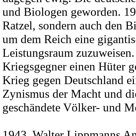
und Biologen geworden. 1940
Ratzel, sondern auch den B
um dem Reich eine gigantisc
Leistungsraum zuzuweisen.
Kriegsgegner einen Hüter 
Krieg gegen Deutschland ei
Zynismus der Macht und di
geschändete Völker- und Me
1943. Walter Lippmanns Antw