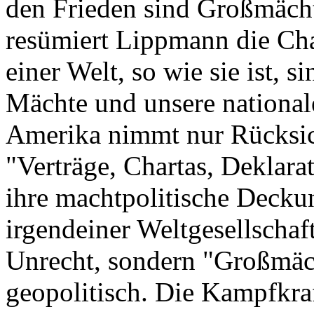
den Frieden sind Großmächt
resümiert Lippmann die Chan
einer Welt, so wie sie ist, 
Mächte und unsere national
Amerika nimmt nur Rücksic
"Verträge, Chartas, Deklara
ihre machtpolitische Decku
irgendeiner Weltgesellscha
Unrecht, sondern "Großmäc
geopolitisch. Die Kampfkraf