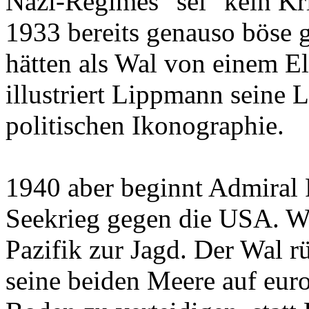
Nazi-Regimes" sei "kein Kr
1933 bereits genauso böse
hätten als Wal von einem El
illustriert Lippmann seine 
politischen Ikonographie.
1940 aber beginnt Admiral 
Seekrieg gegen die USA. Wa
Pazifik zur Jagd. Der Wal r
seine beiden Meere auf eur