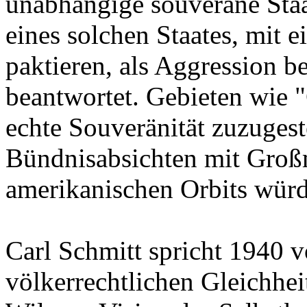
unabhängige souveräne Staa
eines solchen Staates, mit
paktieren, als Aggression b
beantwortet. Gebieten wie 
echte Souveränität zuzugeste
Bündnisabsichten mit Großm
amerikanischen Orbits wür
Carl Schmitt spricht 1940 v
völkerrechtlichen Gleichhei