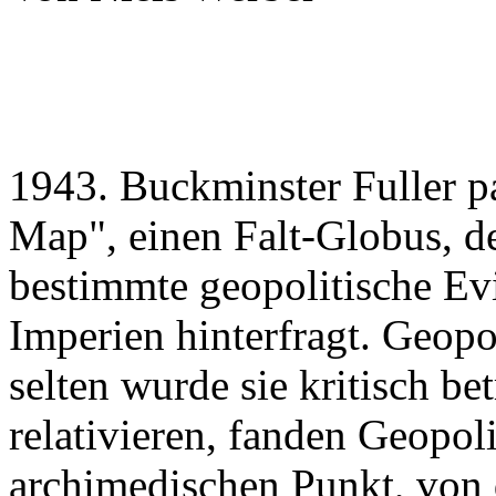
1943. Buckminster Fuller p
Map", einen Falt-Globus, d
bestimmte geopolitische E
Imperien hinterfragt. Geopo
selten wurde sie kritisch be
relativieren, fanden Geopol
archimedischen Punkt, von 