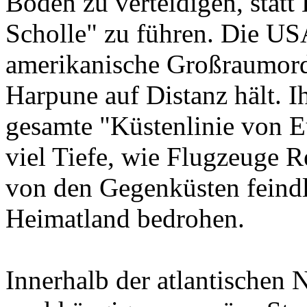
Boden zu verteidigen, statt
Scholle" zu führen. Die US
amerikanische Großraumord
Harpune auf Distanz hält. I
gesamte "Küstenlinie von E
viel Tiefe, wie Flugzeuge R
von den Gegenküsten feindli
Heimatland bedrohen.
Innerhalb der atlantischen