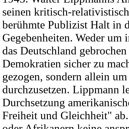
seinen kritisch-relativistisc
berühmte Publizist Halt in
Gegebenheiten. Weder um in
das Deutschland gebrochen 
Demokratien sicher zu mach
gezogen, sondern allein um 
durchzusetzen. Lippmann le
Durchsetzung amerikanische
Freiheit und Gleichheit" a
oder Afrikanern keine anspr