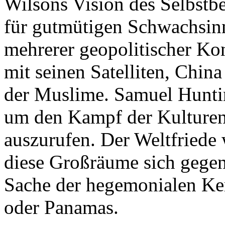
Wilsons Vision des Selbstb
für gutmütigen Schwachsin
mehrerer geopolitischer Kon
mit seinen Satelliten, Chin
der Muslime. Samuel Huntin
um den Kampf der Kulturen
auszurufen. Der Weltfriede
diese Großräume sich gegens
Sache der hegemonialen Ke
oder Panamas.