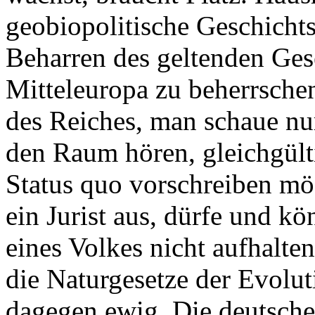
geobiopolitische Geschichts
Beharren des geltenden Ges
Mitteleuropa zu beherrschen
des Reiches, man schaue nu
den Raum hören, gleichgült
Status quo vorschreiben mö
ein Jurist aus, dürfe und k
eines Volkes nicht aufhalten
die Naturgesetze der Evolu
dagegen ewig. Die deutschen