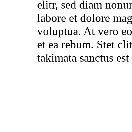
elitr, sed diam non
labore et dolore ma
voluptua. At vero eo
et ea rebum. Stet cl
takimata sanctus est