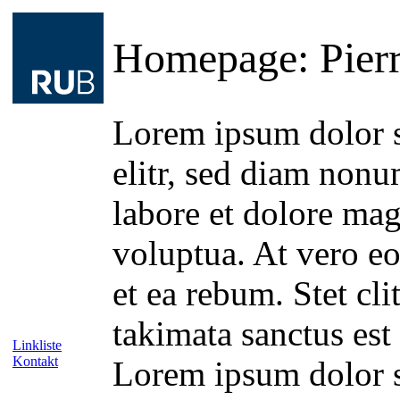
Homepage: Pierr
Lorem ipsum dolor s
elitr, sed diam non
labore et dolore ma
voluptua. At vero eo
et ea rebum. Stet cl
takimata sanctus est
Linkliste
Kontakt
Lorem ipsum dolor s