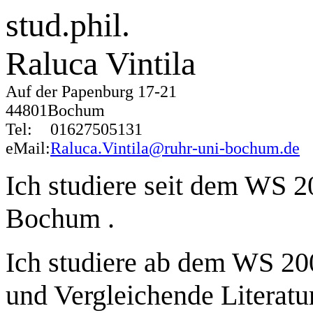
stud.phil.
Raluca Vintila
Auf der Papenburg 17-21
44801Bochum
Tel:
01627505131
eMail:
Raluca.Vintila@ruhr-uni-bochum.de
Ich studiere seit dem WS 2
Bochum .
Ich studiere ab dem WS 20
und Vergleichende Literatur