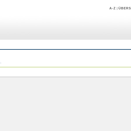
A-Z
|
ÜBERS
.