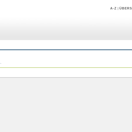
A-Z
|
ÜBERS
.