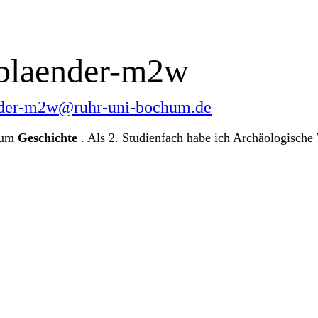
blaender-m2w
nder-m2w@ruhr-uni-bochum.de
chum
Geschichte
. Als 2. Studienfach habe ich Archäologische