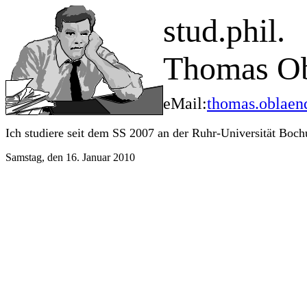
stud.phil.
Thomas O
eMail:
thomas.oblae
Ich studiere seit dem SS 2007 an der Ruhr-Universität Bo
Samstag, den 16. Januar 2010