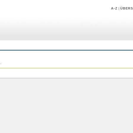
A-Z
|
ÜBERS
.