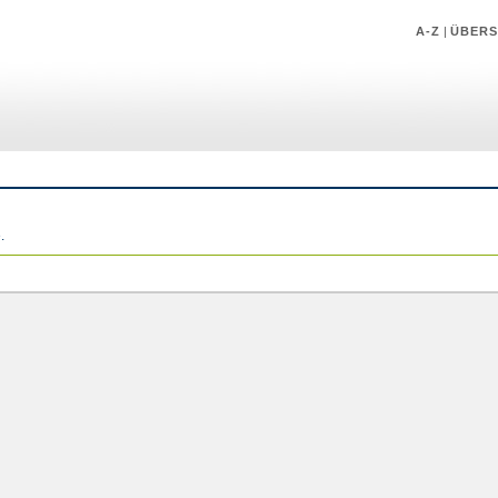
A-Z
|
ÜBERS
.