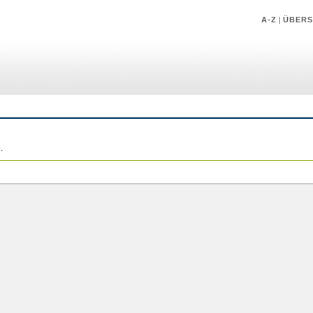
A-Z
|
ÜBERS
.