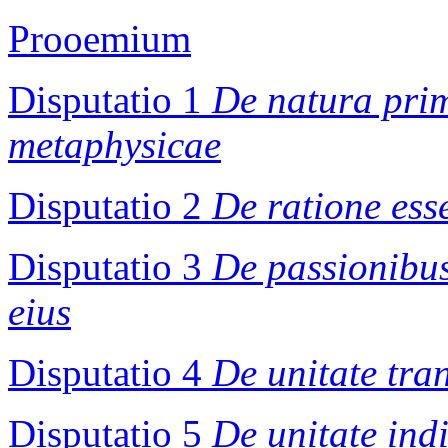
Prooemium
Disputatio 1
De natura pri
metaphysicae
Disputatio 2
De ratione esse
Disputatio 3
De passionibus
eius
Disputatio 4
De unitate tra
Disputatio 5
De unitate ind