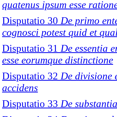
quatenus ipsum esse ratione
Disputatio 30
De primo ente
cognosci potest quid et qual
Disputatio 31
De essentia ent
esse eorumque distinctione
Disputatio 32
De divisione e
accidens
Disputatio 33
De substanti