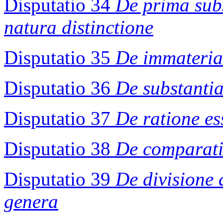
Disputatio 34
De prima subs
natura distinctione
Disputatio 35
De immaterial
Disputatio 36
De substanti
Disputatio 37
De ratione es
Disputatio 38
De comparati
Disputatio 39
De divisione
genera