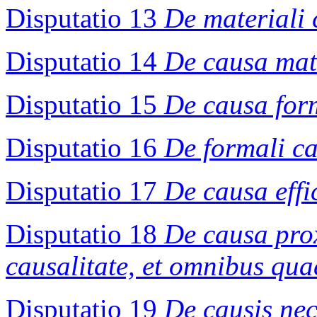
Disputatio 13
De materiali 
Disputatio 14
De causa mat
Disputatio 15
De causa form
Disputatio 16
De formali ca
Disputatio 17
De causa effi
Disputatio 18
De causa prox
causalitate, et omnibus qu
Disputatio 19
De causis nec