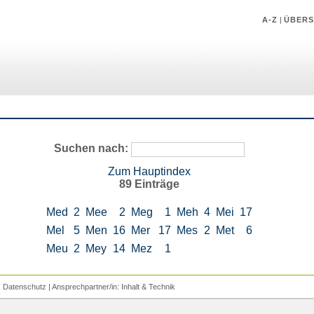
A-Z
|
ÜBERS
Suchen nach:
Zum Hauptindex
89 Einträge
Med
2
Mee
2
Meg
1
Meh
4
Mei
17
Mel
5
Men
16
Mer
17
Mes
2
Met
6
Meu
2
Mey
14
Mez
1
|
Datenschutz
| Ansprechpartner/in:
Inhalt
&
Technik