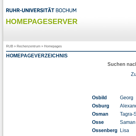
HOMEPAGESERVER
RUB
»
Rechenzentrum
»
Homepages
HOMEPAGEVERZEICHNIS
Suchen nac
Z
Osbild
Georg
Osburg
Alexan
Osman
Tagra-
Osse
Saman
Ossenberg
Lisa