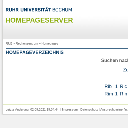
HOMEPAGESERVER
RUB
»
Rechenzentrum
»
Homepages
HOMEPAGEVERZEICHNIS
Suchen nac
Z
Rib
1
Ric
Rim
1
Rin
Letzte Änderung: 02.09.2021 19:34:44 |
Impressum
|
Datenschutz
| Ansprechpartner/in