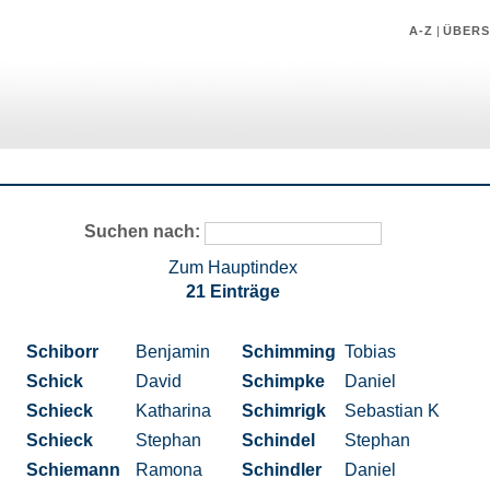
A-Z
|
ÜBERS
Suchen nach:
Zum Hauptindex
21 Einträge
Schiborr
Benjamin
Schimming
Tobias
Schick
David
Schimpke
Daniel
Schieck
Katharina
Schimrigk
Sebastian K
Schieck
Stephan
Schindel
Stephan
Schiemann
Ramona
Schindler
Daniel