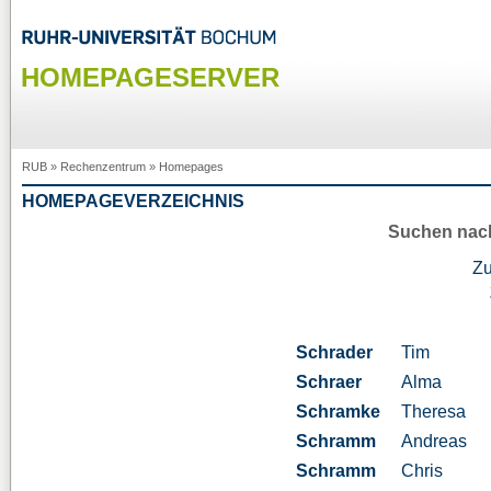
HOMEPAGESERVER
RUB
»
Rechenzentrum
»
Homepages
HOMEPAGEVERZEICHNIS
Suchen nac
Z
Schrader
Tim
Schraer
Alma
Schramke
Theresa
Schramm
Andreas
Schramm
Chris