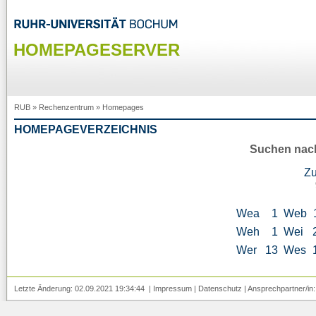
HOMEPAGESERVER
RUB
»
Rechenzentrum
»
Homepages
HOMEPAGEVERZEICHNIS
Suchen nac
Z
Wea
1
Web
Weh
1
Wei
Wer
13
Wes
Letzte Änderung: 02.09.2021 19:34:44 |
Impressum
|
Datenschutz
| Ansprechpartner/in