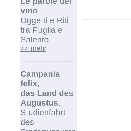
Le parole del
vino
Oggetti e Riti
tra Puglia e
Salento
>> mehr
-------------------
Campania
felix,
das Land des
Augustus
.
Studienfahrt
des