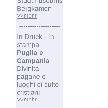
Stadtmuseums
Bergkamen
>>mehr
-------------------
In Druck - In
stampa
Puglia e
Campania
-
Divinitá
pagane e
luoghi di culto
cristiani
>>mehr