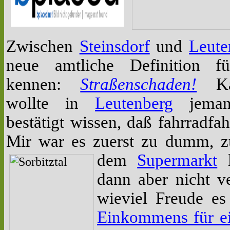
Zwischen
Steinsdorf
und
Leute
neue amtliche Definition 
kennen:
Straßenschaden!
Ka
wollte in
Leutenberg
jeman
bestätigt wissen, daß fahrradfa
Mir war es zuerst zu dumm, z
dem
Supermarkt
l
dann aber nicht v
wieviel Freude e
Einkommens für e