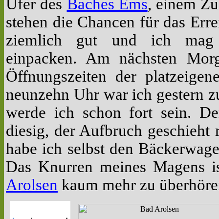
Ufer des
Baches Ems
, einem Zu
stehen die Chancen für das Err
ziemlich gut und ich mag 
einpacken. Am nächsten Morg
Öffnungszeiten der platzeigen
neunzehn Uhr war ich gestern z
werde ich schon fort sein. D
diesig, der Aufbruch geschieht 
habe ich selbst den Bäckerwag
Das Knurren meines Magens is
Arolsen
kaum mehr zu überhöre