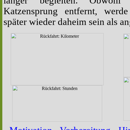
länger begleiten. Obwoh
Katzensprung entfernt, werd
später wieder daheim sein als 