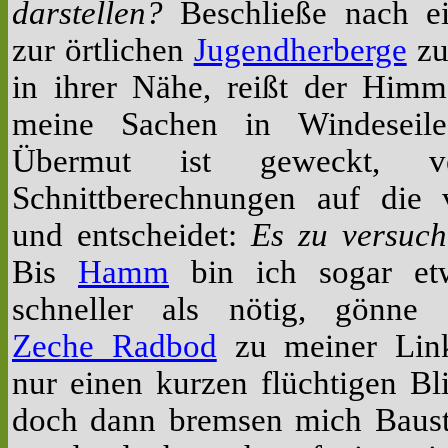
darstellen?
Beschließe nach e
zur örtlichen
Jugendherberge
zu
in ihrer Nähe, reißt der Himm
meine Sachen in Windeseile.
Übermut ist geweckt, ve
Schnittberechnungen auf die 
und entscheidet:
Es zu versuch
Bis
Hamm
bin ich sogar et
schneller als nötig, gönne 
Zeche Radbod
zu meiner Lin
nur einen kurzen flüchtigen Bli
doch dann bremsen mich Baust