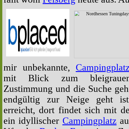
mir unbekannte,
Campingplat
mit Blick zum bleigrau
Zustimmung und die Suche geht 
endgültig zur Neige geht i
erreicht, dort findet sich mit d
ein idyllischer
Campingplatz
au