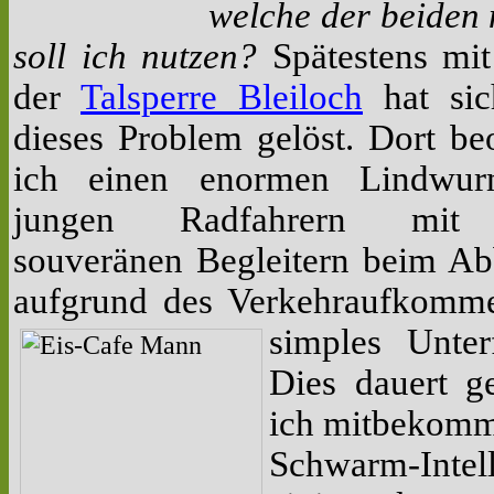
welche der beiden
soll ich nutzen?
Spätestens mit
der
Talsperre Bleiloch
hat sic
dieses Problem gelöst. Dort be
ich einen enormen Lindwu
jungen Radfahrern mit 
souveränen Begleitern beim Ab
aufgrund des Verkehraufkomm
simples Unter
Dies dauert g
ich mitbekomme
Schwarm-Intel