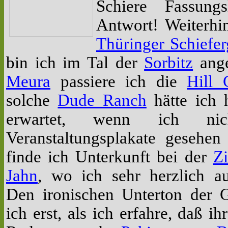
Schiere Fassungs
Antwort! Weiterhi
Thüringer Schiefer
bin ich im Tal der
Sorbitz
ange
Meura
passiere ich die
Hill 
solche
Dude Ranch
hätte ich h
erwartet, wenn ich nic
Veranstaltungsplakate gesehen
finde ich Unterkunft bei der
Z
Jahn
, wo ich sehr herzlich 
Den ironischen Unterton der G
ich erst, als ich erfahre, daß i