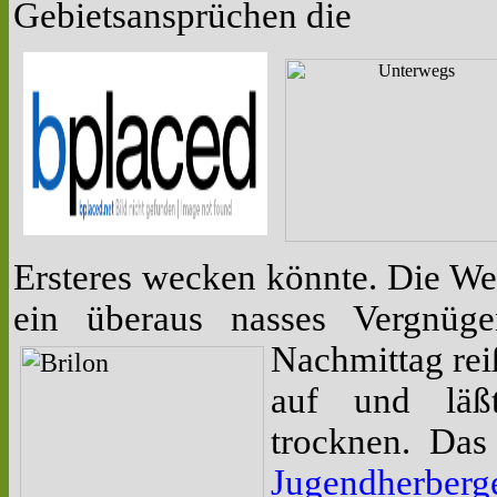
Gebietsansprüchen die
Ersteres wecken könnte. Die Wei
ein überaus nasses Vergnüge
Nachmittag rei
auf und läß
trocknen. Das 
Jugendherberg