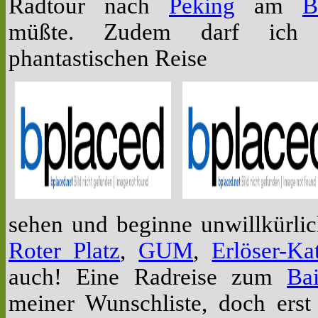
Radtour nach
Peking
am
B
müßte. Zudem darf ich 
phantastischen Reise
sehen und beginne unwillkürli
Roter_Platz
,
GUM
,
Erlöser-Ka
auch! Eine Radreise zum
Bai
meiner Wunschliste, doch erst