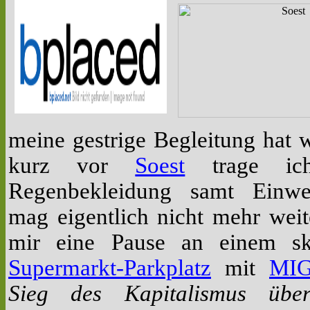
meine gestrige Begleitung hat w
kurz vor
Soest
trage ich
Regenbekleidung samt Einw
mag eigentlich nicht mehr weit
mir eine Pause an einem sku
Supermarkt-Parkplatz
mit
MIG
Sieg des Kapitalismus übe