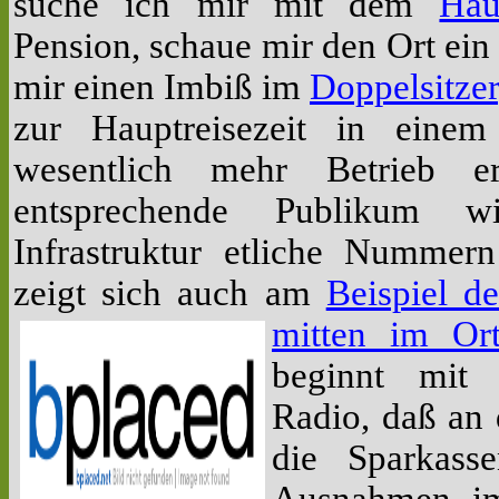
suche ich mir mit dem
Hau
Pension, schaue mir den Ort ei
mir einen Imbiß im
Doppelsitzer
zur Hauptreisezeit in ein
wesentlich mehr Betrieb e
entsprechende Publikum w
Infrastruktur etliche Nummer
zeigt sich auch am
Beispiel d
mitten im Or
beginnt mit
Radio, daß an
die Sparkass