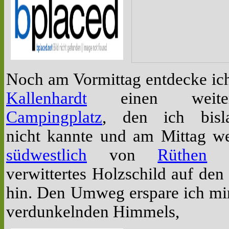
Noch am Vormittag entdecke ich
Kallenhardt
einen weiter
Campingplatz
, den ich bisl
nicht kannte und am Mittag we
südwestlich
von
Rüthen
e
verwittertes Holzschild auf den
hin. Den Umweg erspare ich mir
verdunkelnden Himmels,