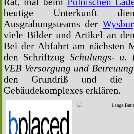
Rat, mal beim
Polnischen Lad
heutige Unterkunft d
Ausgrabungsteams der
Wysbur
viele Bilder und Artikel an d
Bei der Abfahrt am nächsten 
den Schriftzug
Schulungs- u. 
VEB Versorgung und Betreuung
den Grundriß und die Au
Gebäudekomplexes erklären.