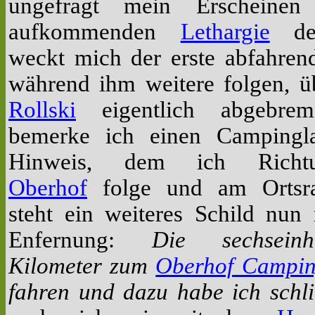
ungefragt mein Erscheinen
aufkommenden
Lethargie
des
weckt mich der erste abfahre
während ihm weitere folgen, ü
Rollski
eigentlich abgebre
bemerke ich einen Campingla
Hinweis, dem ich Richt
Oberhof
folge und am Ortsr
steht ein weiteres Schild nun 
Enfernung:
Die sechseinh
Kilometer zum
Oberhof Campi
fahren und dazu habe ich schli