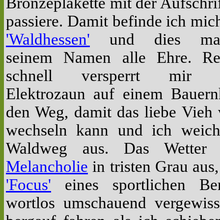
Bronzeplakette mit der Aufschri
passiere.
Damit befinde ich mich
'Waldhessen'
und dies mac
seinem Namen alle Ehre. Re
schnell versperrt mir 
Elektrozaun auf einem Bauern
den Weg, damit das liebe Vieh 
wechseln kann und ich weiche
Waldweg aus. Das Wetter l
Melancholie
in tristen Grau aus,
'Focus'
eines sportlichen Ber
wortlos umschauend vergewisse