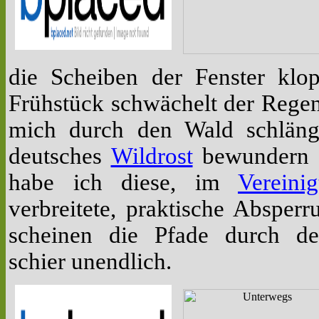
die Scheiben der Fenster klo
Frühstück schwächelt der Regen
mich durch den Wald schläng
deutsches
Wildrost
bewundern d
habe ich diese, im
Vereini
verbreitete, praktische Absper
scheinen die Pfade durch 
schier unendlich.