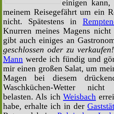
einigen kann,
meinem Reisegefährt um ein R
nicht. Spätestens in
Rempten
Knurren meines Magens nicht 
gibt auch einiges an Gastrono
geschlossen oder zu verkaufen!
Mann
werde ich fündig
und gö
mir einen großen Salat, um mei
Magen bei diesem drücken
Waschküchen-Wetter nicht
belasten. Als ich
Weisbach
errei
habe, erhalte ich in der
Gaststä