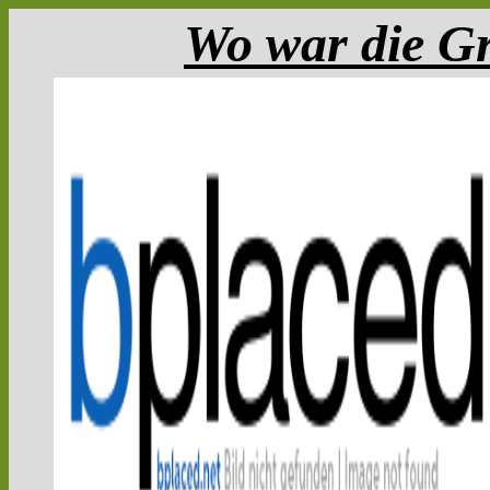
Wo war die G