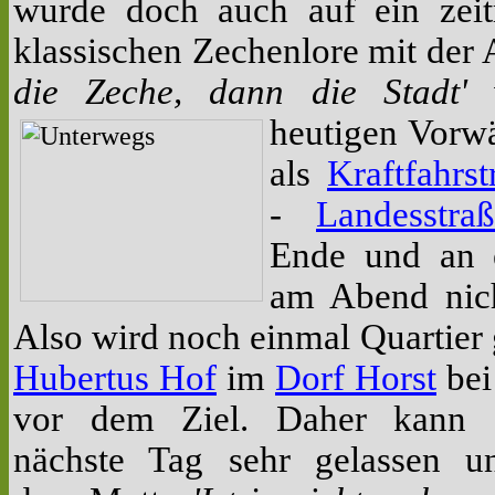
wurde doch auch auf ein zeit
klassischen Zechenlore mit der 
die Zeche, dann die Stadt'
v
heutigen Vorwä
als
Kraftfahrst
-
Landesstra
Ende und an 
am Abend nic
Also wird noch einmal Quartier
Hubertus Hof
im
Dorf Horst
be
vor dem Ziel.
Daher kann 
nächste Tag sehr gelassen un