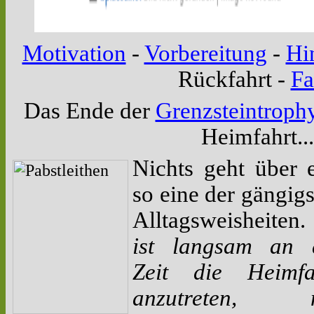
Motivation
-
Vorbereitung
-
Hi
Rückfahrt
-
Fa
Das Ende der
Grenzsteintroph
Heimfahrt...
Nichts geht über 
so eine der gängig
Alltagsweisheiten
ist langsam an 
Zeit die Heimfa
anzutreten, 