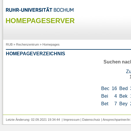
HOMEPAGESERVER
RUB
»
Rechenzentrum
»
Homepages
HOMEPAGEVERZEICHNIS
Suchen nac
Z
Bec
16
Bed
Bei
4
Bek
Bet
7
Bey
Letzte Änderung: 02.09.2021 19:34:44 |
Impressum
|
Datenschutz
| Ansprechpartner/in