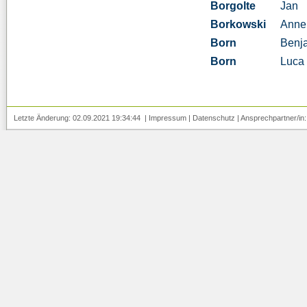
Borgolte
Jan
Borkowski
Anne
Born
Benj
Born
Luca
Letzte Änderung: 02.09.2021 19:34:44 |
Impressum
|
Datenschutz
| Ansprechpartner/in