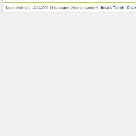
Letzte Änderung: 13.11.2009 |
Impressum
| Ansprechpartner/in:
Inhalt
&
Technik
|
Druck