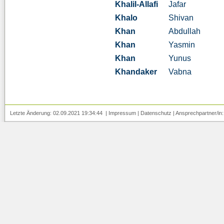
Khalil-Allafi
Jafar
Khalo
Shivan
Khan
Abdullah
Khan
Yasmin
Khan
Yunus
Khandaker
Vabna
Letzte Änderung: 02.09.2021 19:34:44 |
Impressum
|
Datenschutz
| Ansprechpartner/in