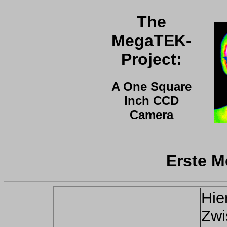
The
MegaTEK-
Project:
A One Square
Inch CCD
Camera
Erste M
Hie
Zwi