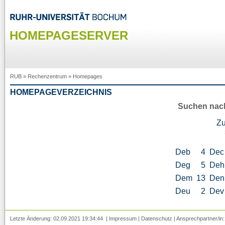
HOMEPAGESERVER
RUB
»
Rechenzentrum
»
Homepages
HOMEPAGEVERZEICHNIS
Suchen nac
Z
Deb
4
Dec
Deg
5
Deh
Dem
13
Den
Deu
2
Dev
Letzte Änderung: 02.09.2021 19:34:44 |
Impressum
|
Datenschutz
| Ansprechpartner/in