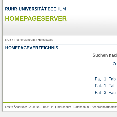
HOMEPAGESERVER
RUB
»
Rechenzentrum
»
Homepages
HOMEPAGEVERZEICHNIS
Suchen nac
Z
Fa,
1
Fab
Fak
1
Fal
Fat
3
Fau
Letzte Änderung: 02.09.2021 19:34:44 |
Impressum
|
Datenschutz
| Ansprechpartner/in